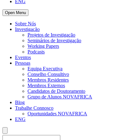
ENG
Open Menu
Sobre Nós
Investigação
Projetos de Investigação
Seminários de Investigação
Working Papers
Podcasts
Eventos
Pessoas
Equipa Executiva
Conselho Consultivo
Membros Residentes
Membros Externos
Candidatos de Doutoramento
Grupo de Alunos NOVAFRICA
Blog
Trabalhe Connosco
Oportunidades NOVAFRICA
ENG