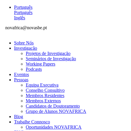
Português
Português
Inglês
novafrica@novasbe.pt
Sobre Nós
Investigação
Projetos de Investigação
Seminários de Investigação
Working Papers
Podcasts
Eventos
Pessoas
Equipa Executiva
Conselho Consultivo
Membros Residentes
Membros Externos
Candidatos de Doutoramento
Grupo de Alunos NOVAFRICA
Blog
Trabalhe Connosco
Oportunidades NOVAFRICA