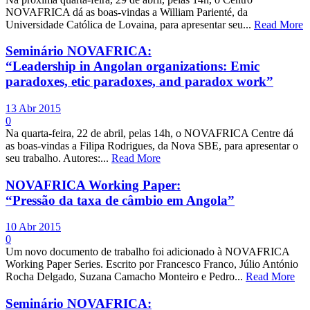
NOVAFRICA dá as boas-vindas a William Parienté, da
Universidade Católica de Lovaina, para apresentar seu...
Read More
Seminário NOVAFRICA:
“Leadership in Angolan organizations: Emic
paradoxes, etic paradoxes, and paradox work”
13 Abr 2015
0
Na quarta-feira, 22 de abril, pelas 14h, o NOVAFRICA Centre dá
as boas-vindas a Filipa Rodrigues, da Nova SBE, para apresentar o
seu trabalho. Autores:...
Read More
NOVAFRICA Working Paper:
“Pressão da taxa de câmbio em Angola”
10 Abr 2015
0
Um novo documento de trabalho foi adicionado à NOVAFRICA
Working Paper Series. Escrito por Francesco Franco, Júlio António
Rocha Delgado, Suzana Camacho Monteiro e Pedro...
Read More
Seminário NOVAFRICA: