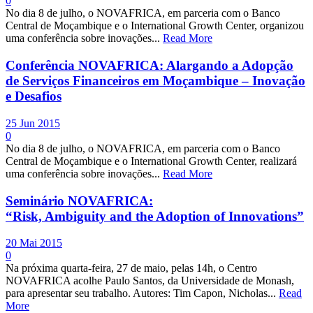
0
No dia 8 de julho, o NOVAFRICA, em parceria com o Banco
Central de Moçambique e o International Growth Center, organizou
uma conferência sobre inovações...
Read More
Conferência NOVAFRICA: Alargando a Adopção
de Serviços Financeiros em Moçambique – Inovação
e Desafios
25 Jun 2015
0
No dia 8 de julho, o NOVAFRICA, em parceria com o Banco
Central de Moçambique e o International Growth Center, realizará
uma conferência sobre inovações...
Read More
Seminário NOVAFRICA:
“Risk, Ambiguity and the Adoption of Innovations”
20 Mai 2015
0
Na próxima quarta-feira, 27 de maio, pelas 14h, o Centro
NOVAFRICA acolhe Paulo Santos, da Universidade de Monash,
para apresentar seu trabalho. Autores: Tim Capon, Nicholas...
Read
More