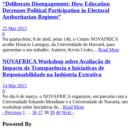
“Deliberate Disengagement: How Education
Decreases Political Participation in Electoral
Authoritarian Regimes”
25 Mar 2015
0
Na quarta-feira, 8 de abril, pelas 14h, o Centro NOVAFRICA
acolhe Horacio Larreguy, da Universidade de Harvard, para
apresentar o seu trabalho. Autores: Kevin Croke,...
Read More
NOVAFRICA Workshop sobre Avaliação de
Impacto de Transparência e Iniciativas de
Responsabilidade na Indústria Extrativa
14 Mar 2015
0
No dia 6 de março, o NOVAFRICA organizou, em parceria com a
Universidade Eduardo Mondlane e a Universidade de Navarra, um
workshop sobre Iniciativas de...
Read More
‹ Previous
1
…
36
37
38
39
40
Next ›
Powered By